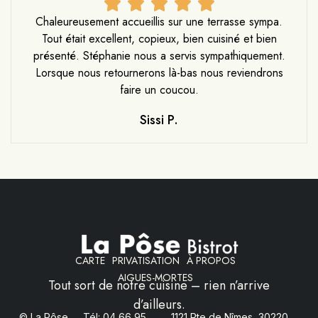
Chaleureusement accueillis sur une terrasse sympa.
Tout était excellent, copieux, bien cuisiné et bien
présenté. Stéphanie nous a servis sympathiquement.
Lorsque nous retournerons là-bas nous reviendrons
faire un coucou.
Sissi P.
CARTE
PRIVATISATION
À PROPOS
AIGUES-MORTES
Tout sort de notre cuisine – rien n’arrive
d’ailleurs.
© La Pôse
Tél: 04 66 95
1121 Rte de Nîmes, 30220